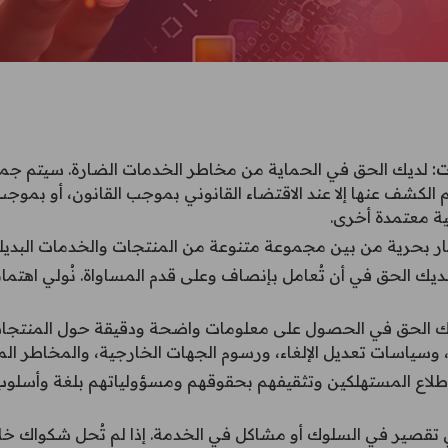
:
لديك الحق في الحماية من مخاطر الخدمات الضارة. سيتم جمع
 الكشف عنها إلا عند الاقتضاء القانوني بموجب القانون، أو بموج
ية معتمدة أخرى.
ار بحرية من بين مجموعة متنوعة من المنتجات والخدمات البديلة 
ديك الحق في أن تُعامل بإنصاف وعلى قدم المساواة. نُولي اهتمامً
 الحق في الحصول على معلومات واضحة ودقيقة حول المنتجات 
، وسياسات تعديل الإلغاء، ورسوم الجهات الخارجية، والمخاطر الم
لاع المستهلكين وتثقيفهم بحقوقهم ومسؤولياتهم بلغة وأسلوب س