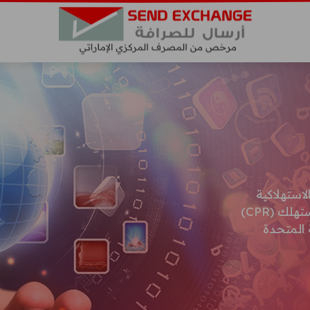
Send E بالحقوق الاستهلاكية
التالية وفقًا للوائح والمعايير الخاصة بحماية المستهلك (CPR)
 المتحدة