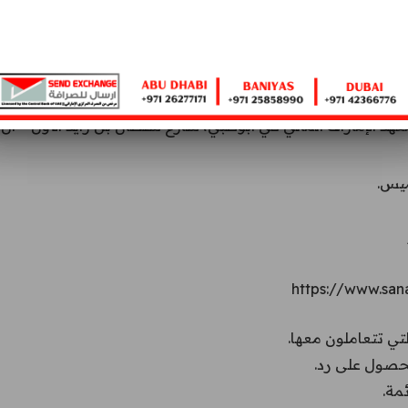
 فريق الشكاوى لدينا، يمكنك تصعيد الأمر إلى المدير العام لإرسال
 الإمارات المالي في أبوظبي، شارع سلطان بن زايد الأول – آل ن
لتي تتعاملون معها.
مة.