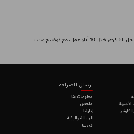
2- تصلك رسالة نصية قصيرة عند حل الشكوى خلال 10 أيام عمل. 3- إرسال رسالة نصية قصيرة في حال عدم حل الشكوى خلال 10 أيام عمل، مع توضيح سبب
إرسال للصرافة
ة
معلومات عنا
لأجنبية
ملخص
 الكاونتر
إدارتنا
الرسالة والرؤية
فروعنا