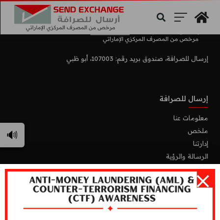
Search
إرسال للصرافة، صندوق بريد رقم: 107003، أبو ظبي
إرسال للصرافة
معلومات عنا
ملخص
🔊
إدارتنا
الرسالة والرؤية
فروعنا
خدماتنا
الحوالات المالية